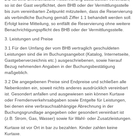
so ist der Gast verpflichtet, dem BHB oder der Vermittlungsstelle
bis zum vereinbarten Zeitpunkt mitzuteilen, dass die Reservierung
als verbindliche Buchung gemäß Ziffer 1.1 behandelt werden soll.
Erfolgt keine Mitteilung, so entfällt die Reservierung ohne weitere
Benachrichtigungspflicht des BHB oder der Vermittlungsstelle.
3. Leistungen und Preise
3.1 Für den Umfang der vom BHB vertraglich geschuldeten
Leistungen sind die im Buchungsangebot (Katalog, Internetseite,
Gastgeberverzeichnis etc.) ausgeschriebenen, sowie hierauf
Bezug nehmenden Angaben in der Buchungsbestätigung
maßgeblich.
3.2 Die angegebenen Preise sind Endpreise und schließen alle
Nebenkosten ein, soweit nichts anderes ausdrücklich vereinbart
ist. Gesondert anfallen und ausgewiesen sein können Kurtaxe
oder Fremdenverkehrsabgaben sowie Entgelte für Leistungen,
bei denen eine verbrauchsabhängige Abrechnung in der
Buchungsgrundlage angegeben oder gesondert vereinbart ist
(z.B. Strom, Gas, Wasser) sowie für Wahl- oder Zusatzleistungen.
Kurtaxe ist vor Ort in bar zu bezahlen. Kinder zahlen keine
Kurtaxe.