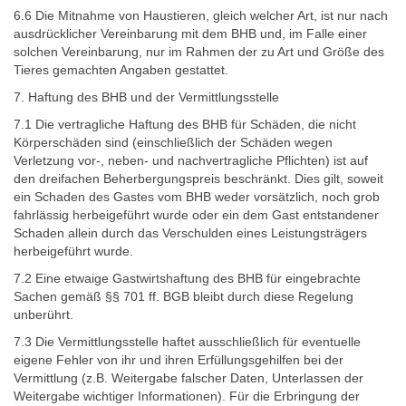
6.6 Die Mitnahme von Haustieren, gleich welcher Art, ist nur nach
ausdrücklicher Vereinbarung mit dem BHB und, im Falle einer
solchen Vereinbarung, nur im Rahmen der zu Art und Größe des
Tieres gemachten Angaben gestattet.
7. Haftung des BHB und der Vermittlungsstelle
7.1 Die vertragliche Haftung des BHB für Schäden, die nicht
Körperschäden sind (einschließlich der Schäden wegen
Verletzung vor-, neben- und nachvertragliche Pflichten) ist auf
den dreifachen Beherbergungspreis beschränkt. Dies gilt, soweit
ein Schaden des Gastes vom BHB weder vorsätzlich, noch grob
fahrlässig herbeigeführt wurde oder ein dem Gast entstandener
Schaden allein durch das Verschulden eines Leistungsträgers
herbeigeführt wurde.
7.2 Eine etwaige Gastwirtshaftung des BHB für eingebrachte
Sachen gemäß §§ 701 ff. BGB bleibt durch diese Regelung
unberührt.
7.3 Die Vermittlungsstelle haftet ausschließlich für eventuelle
eigene Fehler von ihr und ihren Erfüllungsgehilfen bei der
Vermittlung (z.B. Weitergabe falscher Daten, Unterlassen der
Weitergabe wichtiger Informationen). Für die Erbringung der