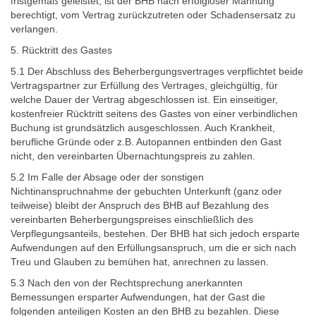
fristgemäß geleistet, ist der BHB nach erfolgloser Mahnung
berechtigt, vom Vertrag zurückzutreten oder Schadensersatz zu
verlangen.
5. Rücktritt des Gastes
5.1 Der Abschluss des Beherbergungsvertrages verpflichtet beide
Vertragspartner zur Erfüllung des Vertrages, gleichgültig, für
welche Dauer der Vertrag abgeschlossen ist. Ein einseitiger,
kostenfreier Rücktritt seitens des Gastes von einer verbindlichen
Buchung ist grundsätzlich ausgeschlossen. Auch Krankheit,
berufliche Gründe oder z.B. Autopannen entbinden den Gast
nicht, den vereinbarten Übernachtungspreis zu zahlen.
5.2 Im Falle der Absage oder der sonstigen
Nichtinanspruchnahme der gebuchten Unterkunft (ganz oder
teilweise) bleibt der Anspruch des BHB auf Bezahlung des
vereinbarten Beherbergungspreises einschließlich des
Verpflegungsanteils, bestehen. Der BHB hat sich jedoch ersparte
Aufwendungen auf den Erfüllungsanspruch, um die er sich nach
Treu und Glauben zu bemühen hat, anrechnen zu lassen.
5.3 Nach den von der Rechtsprechung anerkannten
Bemessungen ersparter Aufwendungen, hat der Gast die
folgenden anteiligen Kosten an den BHB zu bezahlen. Diese