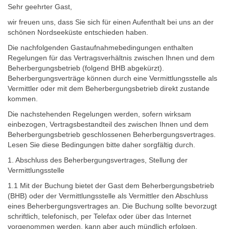
Sehr geehrter Gast,
Umgebung
wir freuen uns, dass Sie sich für einen Aufenthalt bei uns an der
schönen Nordseeküste entschieden haben.
Urlaub mit Hund
Die nachfolgenden Gastaufnahmebedingungen enthalten
Regelungen für das Vertragsverhältnis zwischen Ihnen und dem
Beherbergungsbetrieb (folgend BHB abgekürzt).
Beherbergungsverträge können durch eine Vermittlungsstelle als
Vermittler oder mit dem Beherbergungsbetrieb direkt zustande
kommen.
Die nachstehenden Regelungen werden, sofern wirksam
einbezogen, Vertragsbestandteil des zwischen Ihnen und dem
Beherbergungsbetrieb geschlossenen Beherbergungsvertrages.
Lesen Sie diese Bedingungen bitte daher sorgfältig durch.
1. Abschluss des Beherbergungsvertrages, Stellung der
Vermittlungsstelle
1.1 Mit der Buchung bietet der Gast dem Beherbergungsbetrieb
(BHB) oder der Vermittlungsstelle als Vermittler den Abschluss
eines Beherbergungsvertrages an. Die Buchung sollte bevorzugt
schriftlich, telefonisch, per Telefax oder über das Internet
vorgenommen werden, kann aber auch mündlich erfolgen.