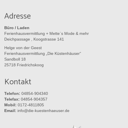
Adresse
Büro / Laden
Ferienhausvermittlung + Mette`s Mode & mehr
Deichpassage , Koogstrasse 141
Helge von der Geest
Ferienhausvermittlung „Die Küstenhäuser“
Sandboll 18
25718 Friedrichskoog
Kontakt
Telefon:
04854-904340
Telefax:
04854-904357
Mobil:
0172-4811805
Email:
info@die-kuestenhaeuser.de