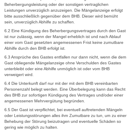
Beherbergungsleistung oder der sonstigen vertraglichen
Leistungen unverzüglich anzuzeigen. Die Mängelanzeige erfolgt
bitte ausschließlich gegenüber dem BHB. Dieser wird bemüht
sein, unverzüglich Abhilfe zu schaffen.
6.2 Eine Kündigung des Beherbergungsvertrages durch den Gast
ist nur zulässig, wenn der Mangel erheblich ist und nach Ablauf
einer vom Gast gesetzten angemessenen Frist keine zumutbare
Abhilfe durch den BHB erfolgt ist.
6.3 Ansprüche des Gastes entfallen nur dann nicht, wenn die dem
Gast obliegende Mängelanzeige ohne Verschulden des Gastes
unterbleibt oder eine Abhilfe unmöglich ist oder vom BHB
verweigert wird.
6.4 Die Unterkunft darf nur mit der mit dem BHB vereinbarten
Personenzahl belegt werden. Eine Überbelegung kann das Recht
des BHB zur sofortigen Kündigung des Vertrages und/oder einer
angemessenen Mehrvergütung begründen.
6.5 Der Gast ist verpflichtet, bei eventuell auftretenden Mängeln
oder Leistungsstörungen alles ihm Zumutbare zu tun, um zu einer
Behebung der Störung beizutragen und eventuelle Schäden so
gering wie möglich zu halten.