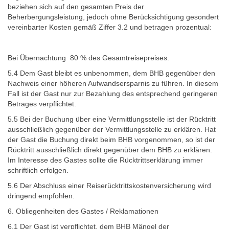
beziehen sich auf den gesamten Preis der
Beherbergungsleistung, jedoch ohne Berücksichtigung gesondert
vereinbarter Kosten gemäß Ziffer 3.2 und betragen prozentual:
Bei Übernachtung 80 % des Gesamtreisepreises.
5.4 Dem Gast bleibt es unbenommen, dem BHB gegenüber den
Nachweis einer höheren Aufwandsersparnis zu führen. In diesem
Fall ist der Gast nur zur Bezahlung des entsprechend geringeren
Betrages verpflichtet.
5.5 Bei der Buchung über eine Vermittlungsstelle ist der Rücktritt
ausschließlich gegenüber der Vermittlungsstelle zu erklären. Hat
der Gast die Buchung direkt beim BHB vorgenommen, so ist der
Rücktritt ausschließlich direkt gegenüber dem BHB zu erklären.
Im Interesse des Gastes sollte die Rücktrittserklärung immer
schriftlich erfolgen.
5.6 Der Abschluss einer Reiserücktrittskostenversicherung wird
dringend empfohlen.
6. Obliegenheiten des Gastes / Reklamationen
6.1 Der Gast ist verpflichtet, dem BHB Mängel der