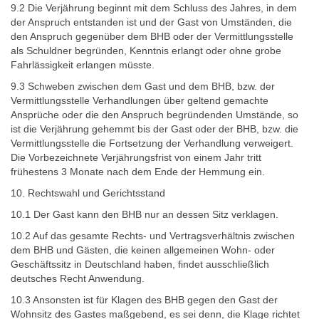
9.2 Die Verjährung beginnt mit dem Schluss des Jahres, in dem
der Anspruch entstanden ist und der Gast von Umständen, die
den Anspruch gegenüber dem BHB oder der Vermittlungsstelle
als Schuldner begründen, Kenntnis erlangt oder ohne grobe
Fahrlässigkeit erlangen müsste.
9.3 Schweben zwischen dem Gast und dem BHB, bzw. der
Vermittlungsstelle Verhandlungen über geltend gemachte
Ansprüche oder die den Anspruch begründenden Umstände, so
ist die Verjährung gehemmt bis der Gast oder der BHB, bzw. die
Vermittlungsstelle die Fortsetzung der Verhandlung verweigert.
Die Vorbezeichnete Verjährungsfrist von einem Jahr tritt
frühestens 3 Monate nach dem Ende der Hemmung ein.
10. Rechtswahl und Gerichtsstand
10.1 Der Gast kann den BHB nur an dessen Sitz verklagen.
10.2 Auf das gesamte Rechts- und Vertragsverhältnis zwischen
dem BHB und Gästen, die keinen allgemeinen Wohn- oder
Geschäftssitz in Deutschland haben, findet ausschließlich
deutsches Recht Anwendung.
10.3 Ansonsten ist für Klagen des BHB gegen den Gast der
Wohnsitz des Gastes maßgebend, es sei denn, die Klage richtet