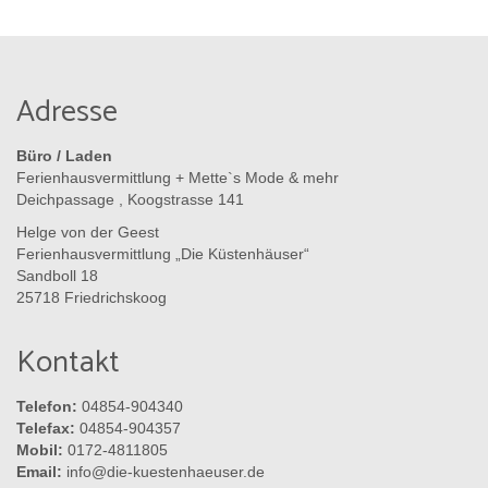
Adresse
Büro / Laden
Ferienhausvermittlung + Mette`s Mode & mehr
Deichpassage , Koogstrasse 141
Helge von der Geest
Ferienhausvermittlung „Die Küstenhäuser“
Sandboll 18
25718 Friedrichskoog
Kontakt
Telefon:
04854-904340
Telefax:
04854-904357
Mobil:
0172-4811805
Email:
info@die-kuestenhaeuser.de