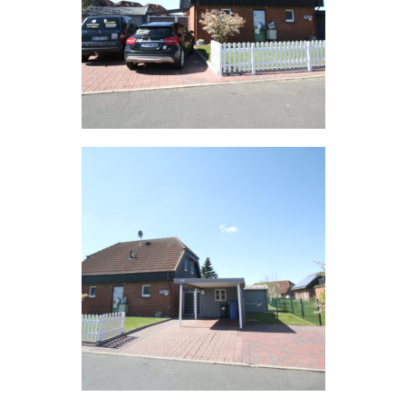
Umgebung
Urlaub mit Hund