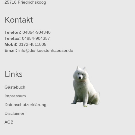
25718 Friedrichskoog
Kontakt
Telefon:
04854-904340
Telefax:
04854-904357
Mobil:
0172-4811805
Email:
info@die-kuestenhaeuser.de
Links
Gästebuch
Impressum
Datenschutzerklärung
Disclaimer
AGB