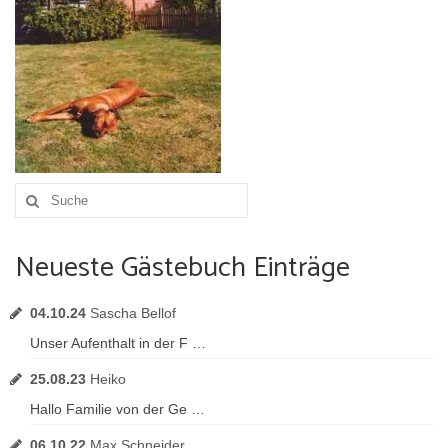
Umgebung
Urlaub mit Hund
Suche
nach:
Neueste Gästebuch Einträge
04.10.24
Sascha Bellof
Unser Aufenthalt in der F …
25.08.23
Heiko
Hallo Familie von der Ge …
06.10.22
Max Schneider