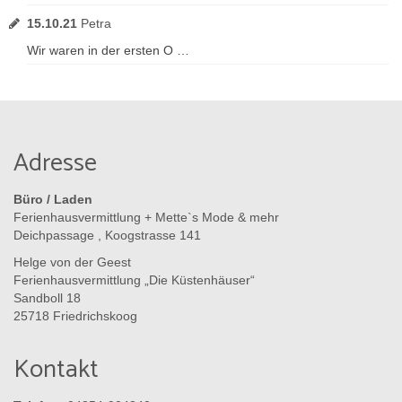
15.10.21
Petra
Wir waren in der ersten O …
Adresse
Büro / Laden
Ferienhausvermittlung + Mette`s Mode & mehr
Deichpassage , Koogstrasse 141
Helge von der Geest
Ferienhausvermittlung „Die Küstenhäuser“
Sandboll 18
25718 Friedrichskoog
Kontakt