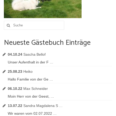
Umgebung
Urlaub mit Hund
Suche
nach:
Neueste Gästebuch Einträge
04.10.24
Sascha Bellof
Unser Aufenthalt in der F …
25.08.23
Heiko
Hallo Familie von der Ge …
06.10.22
Max Schneider
Moin Herr von der Geest, …
13.07.22
Sandra Magdalena S …
Wir waren vom 02.07.2022 …