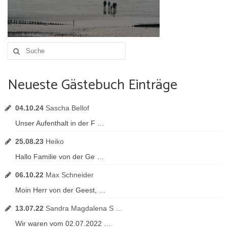
Umgebung
Urlaub mit Hund
Suche
nach:
Neueste Gästebuch Einträge
04.10.24
Sascha Bellof
Unser Aufenthalt in der F …
25.08.23
Heiko
Hallo Familie von der Ge …
06.10.22
Max Schneider
Moin Herr von der Geest, …
13.07.22
Sandra Magdalena S …
Wir waren vom 02.07.2022 …