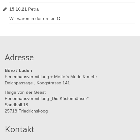
15.10.21
Petra
Wir waren in der ersten O …
Adresse
Büro / Laden
Ferienhausvermittlung + Mette`s Mode & mehr
Deichpassage , Koogstrasse 141
Helge von der Geest
Ferienhausvermittlung „Die Küstenhäuser“
Sandboll 18
25718 Friedrichskoog
Kontakt