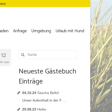
dsee
aden
Anfrage
Umgebung
Urlaub mit Hund
12
Suche
nach:
PR. 2020
Neueste Gästebuch
Einträge
04.10.24
Sascha Bellof
Unser Aufenthalt in der F …
25.08.23
Heiko