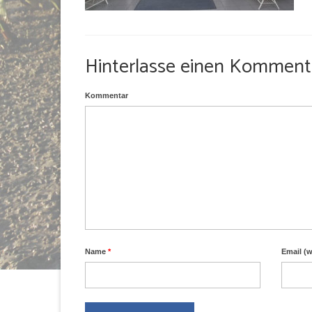
Hinterlasse einen Komment
Kommentar
Name
*
Email (w