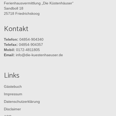
Ferienhausvermittlung „Die Küstenhäuser“
Sandboll 18
25718 Friedrichskoog
Kontakt
Telefon:
04854-904340
Telefax:
04854-904357
Mobil:
0172-4811805
Email:
info@die-kuestenhaeuser.de
Links
Gästebuch
Impressum
Datenschutzerklärung
Disclaimer