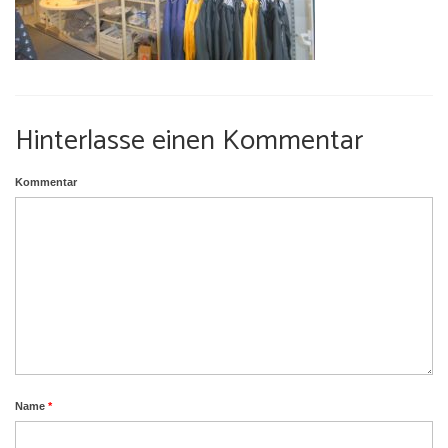
Umgebung
Urlaub mit Hund
Hinterlasse einen Kommentar
Kommentar
Name
*