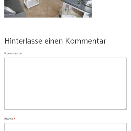
Umgebung
Urlaub mit Hund
Hinterlasse einen Kommentar
Kommentar
Name
*