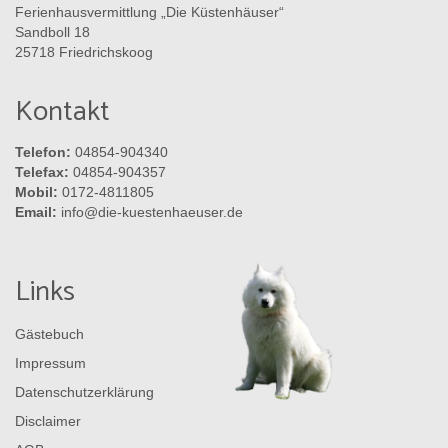
Ferienhausvermittlung „Die Küstenhäuser“
Sandboll 18
25718 Friedrichskoog
Kontakt
Telefon:
04854-904340
Telefax:
04854-904357
Mobil:
0172-4811805
Email:
info@die-kuestenhaeuser.de
Links
Gästebuch
Impressum
Datenschutzerklärung
Disclaimer