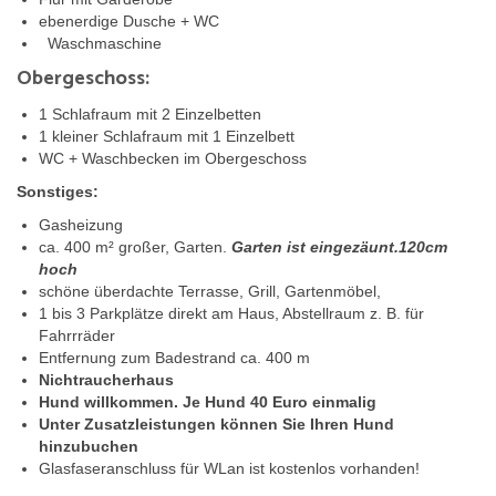
ebenerdige Dusche + WC
Waschmaschine
Obergeschoss:
1 Schlafraum mit 2 Einzelbetten
1 kleiner Schlafraum mit 1 Einzelbett
WC + Waschbecken im Obergeschoss
Sonstiges:
Gasheizung
ca. 400 m² großer, Garten.
Garten ist eingezäunt.120cm
hoch
schöne überdachte Terrasse, Grill, Gartenmöbel,
1 bis 3 Parkplätze direkt am Haus, Abstellraum z. B. für
Fahrrräder
Entfernung zum Badestrand ca. 400 m
Nichtraucherhaus
Hund willkommen. Je Hund 40 Euro einmalig
Unter Zusatzleistungen können Sie Ihren Hund
hinzubuchen
Glasfaseranschluss für WLan ist kostenlos vorhanden!