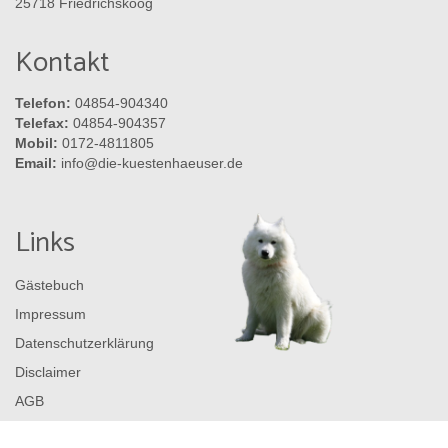
25718 Friedrichskoog
Kontakt
Telefon:
04854-904340
Telefax:
04854-904357
Mobil:
0172-4811805
Email:
info@die-kuestenhaeuser.de
Links
Gästebuch
Impressum
Datenschutzerklärung
Disclaimer
AGB