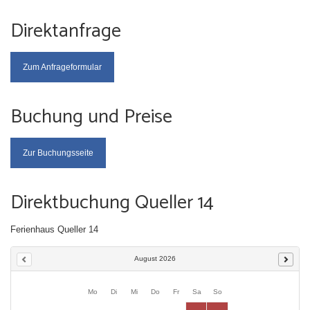
Direktanfrage
Zum Anfrageformular
Buchung und Preise
Zur Buchungsseite
Direktbuchung Queller 14