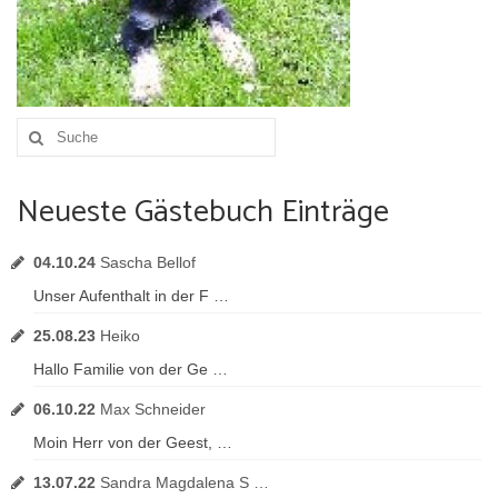
Umgebung
Urlaub mit Hund
Suche
nach:
Neueste Gästebuch Einträge
04.10.24
Sascha Bellof
Unser Aufenthalt in der F …
25.08.23
Heiko
Hallo Familie von der Ge …
06.10.22
Max Schneider
Moin Herr von der Geest, …
13.07.22
Sandra Magdalena S …