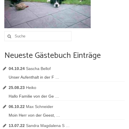
Umgebung
Urlaub mit Hund
Suche
nach:
Neueste Gästebuch Einträge
04.10.24
Sascha Bellof
Unser Aufenthalt in der F …
25.08.23
Heiko
Hallo Familie von der Ge …
06.10.22
Max Schneider
Moin Herr von der Geest, …
13.07.22
Sandra Magdalena S …