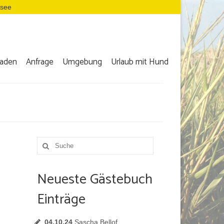
dsee
aden
Anfrage
Umgebung
Urlaub mit Hund
Suche
nach:
Neueste Gästebuch
Einträge
04.10.24
Sascha Bellof