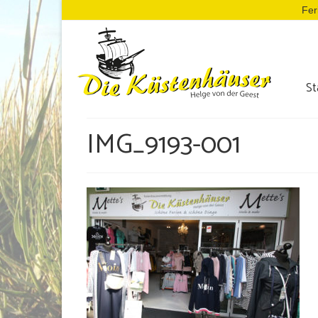
Fer
St
IMG_9193-001