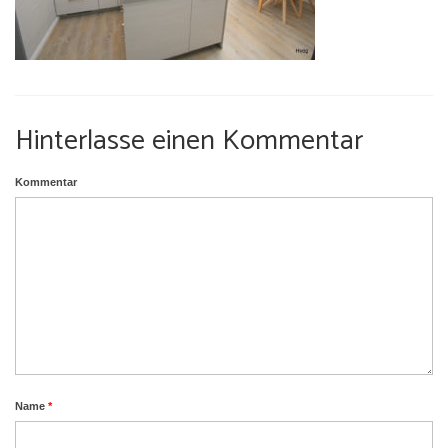
Umgebung
Urlaub mit Hund
Hinterlasse einen Kommentar
Kommentar
Name
*