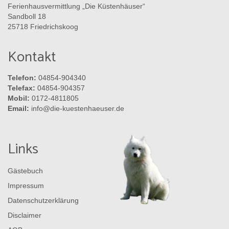
Ferienhausvermittlung „Die Küstenhäuser“
Sandboll 18
25718 Friedrichskoog
Kontakt
Telefon:
04854-904340
Telefax:
04854-904357
Mobil:
0172-4811805
Email:
info@die-kuestenhaeuser.de
Links
Gästebuch
Impressum
Datenschutzerklärung
Disclaimer