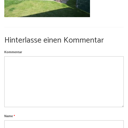
Umgebung
Urlaub mit Hund
Hinterlasse einen Kommentar
Kommentar
Name
*