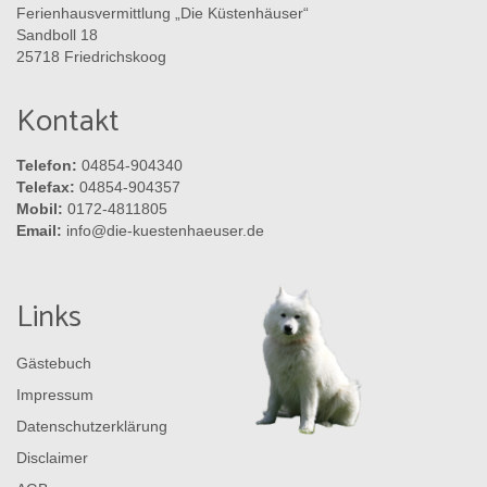
Ferienhausvermittlung „Die Küstenhäuser“
Sandboll 18
25718 Friedrichskoog
Kontakt
Telefon:
04854-904340
Telefax:
04854-904357
Mobil:
0172-4811805
Email:
info@die-kuestenhaeuser.de
Links
Gästebuch
Impressum
Datenschutzerklärung
Disclaimer