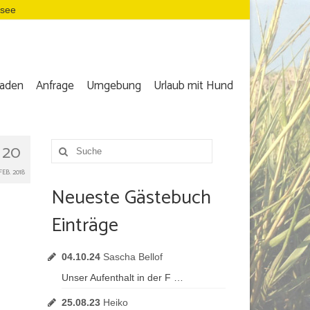
dsee
aden
Anfrage
Umgebung
Urlaub mit Hund
20
Suche
nach:
FEB. 2018
Neueste Gästebuch
Einträge
04.10.24
Sascha Bellof
Unser Aufenthalt in der F …
25.08.23
Heiko