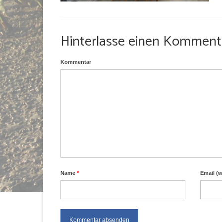
Hinterlasse einen Komment
Kommentar
Name
*
Email (w