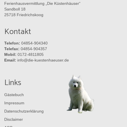
Ferienhausvermittlung „Die Küstenhäuser“
Sandboll 18
25718 Friedrichskoog
Kontakt
Telefon:
04854-904340
Telefax:
04854-904357
Mobil:
0172-4811805
Email:
info@die-kuestenhaeuser.de
Links
Gästebuch
Impressum
Datenschutzerklärung
Disclaimer