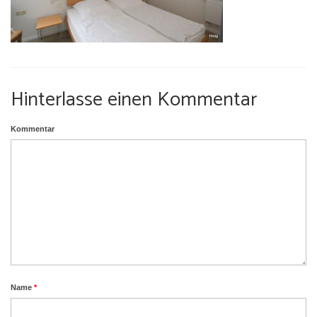
Umgebung
Urlaub mit Hund
Hinterlasse einen Kommentar
Kommentar
Name
*