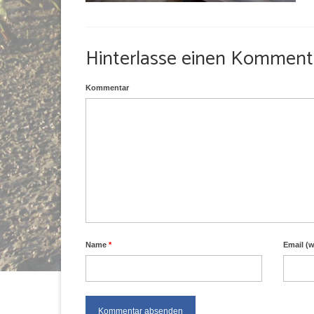
Hinterlasse einen Komment
Kommentar
Name
*
Email (w