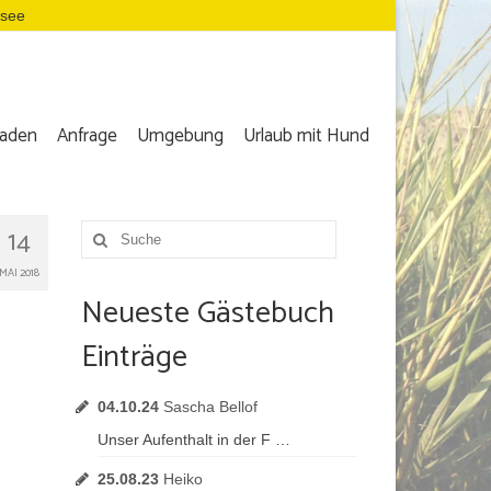
dsee
aden
Anfrage
Umgebung
Urlaub mit Hund
14
Suche
nach:
MAI 2018
Neueste Gästebuch
Einträge
04.10.24
Sascha Bellof
Unser Aufenthalt in der F …
25.08.23
Heiko