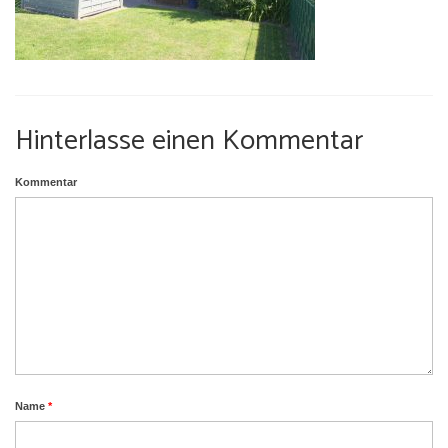
Umgebung
Urlaub mit Hund
Hinterlasse einen Kommentar
Kommentar
Name
*