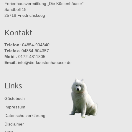
Ferienhausvermittlung „Die Küstenhäuser“
Sandboll 18
25718 Friedrichskoog
Kontakt
Telefon:
04854-904340
Telefax:
04854-904357
Mobil:
0172-4811805
Email:
info@die-kuestenhaeuser.de
Links
Gästebuch
Impressum
Datenschutzerklärung
Disclaimer