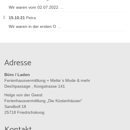
Wir waren vom 02.07.2022 …
15.10.21
Petra
Wir waren in der ersten O …
Adresse
Büro / Laden
Ferienhausvermittlung + Mette`s Mode & mehr
Deichpassage , Koogstrasse 141
Helge von der Geest
Ferienhausvermittlung „Die Küstenhäuser“
Sandboll 18
25718 Friedrichskoog
Kontakt