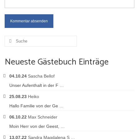
Suche
nach:
Neueste Gästebuch Einträge
04.10.24
Sascha Bellof
Unser Aufenthalt in der F …
25.08.23
Heiko
Hallo Familie von der Ge …
06.10.22
Max Schneider
Moin Herr von der Geest, …
13.07.22
Sandra Magdalena S …