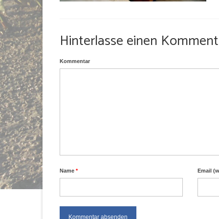
Hinterlasse einen Komment
Kommentar
Name
*
Email (w