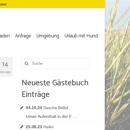
dsee
aden
Anfrage
Umgebung
Urlaub mit Hund
14
Suche
nach:
MAI 2018
Neueste Gästebuch
Einträge
04.10.24
Sascha Bellof
Unser Aufenthalt in der F …
25.08.23
Heiko