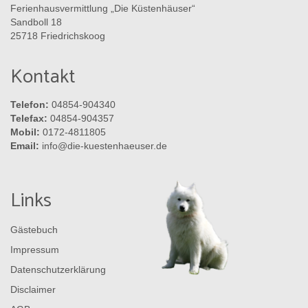
Ferienhausvermittlung „Die Küstenhäuser“
Sandboll 18
25718 Friedrichskoog
Kontakt
Telefon:
04854-904340
Telefax:
04854-904357
Mobil:
0172-4811805
Email:
info@die-kuestenhaeuser.de
Links
Gästebuch
Impressum
Datenschutzerklärung
Disclaimer