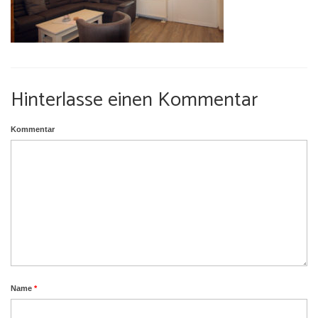
Umgebung
Urlaub mit Hund
Hinterlasse einen Kommentar
Kommentar
Name
*