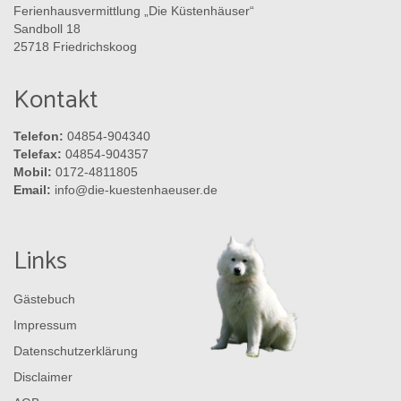
Ferienhausvermittlung „Die Küstenhäuser“
Sandboll 18
25718 Friedrichskoog
Kontakt
Telefon:
04854-904340
Telefax:
04854-904357
Mobil:
0172-4811805
Email:
info@die-kuestenhaeuser.de
Links
Gästebuch
Impressum
Datenschutzerklärung
Disclaimer