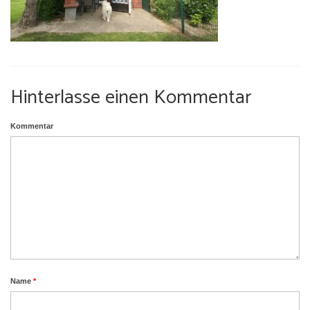
Umgebung
Urlaub mit Hund
Hinterlasse einen Kommentar
Kommentar
Name
*