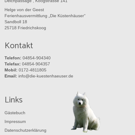
Deichpassage , Koogstrasse 141
Helge von der Geest
Ferienhausvermittlung „Die Küstenhäuser“
Sandboll 18
25718 Friedrichskoog
Kontakt
Telefon:
04854-904340
Telefax:
04854-904357
Mobil:
0172-4811805
Email:
info@die-kuestenhaeuser.de
Links
Gästebuch
Impressum
Datenschutzerklärung