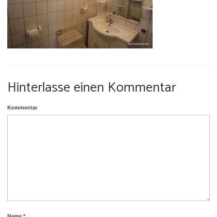
Umgebung
Urlaub mit Hund
Hinterlasse einen Kommentar
Kommentar
Name
*