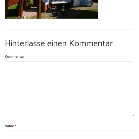
Umgebung
Urlaub mit Hund
Hinterlasse einen Kommentar
Kommentar
Name
*