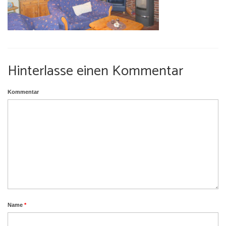
Umgebung
Urlaub mit Hund
Hinterlasse einen Kommentar
Kommentar
Name
*