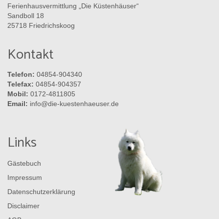
Ferienhausvermittlung „Die Küstenhäuser“
Sandboll 18
25718 Friedrichskoog
Kontakt
Telefon:
04854-904340
Telefax:
04854-904357
Mobil:
0172-4811805
Email:
info@die-kuestenhaeuser.de
Links
Gästebuch
Impressum
Datenschutzerklärung
Disclaimer