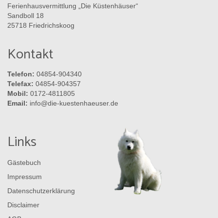
Ferienhausvermittlung „Die Küstenhäuser“
Sandboll 18
25718 Friedrichskoog
Kontakt
Telefon:
04854-904340
Telefax:
04854-904357
Mobil:
0172-4811805
Email:
info@die-kuestenhaeuser.de
Links
Gästebuch
Impressum
Datenschutzerklärung
Disclaimer