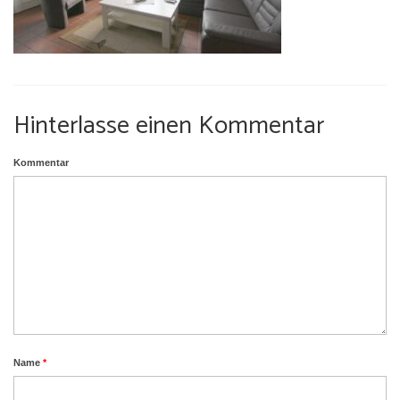
Umgebung
Urlaub mit Hund
Hinterlasse einen Kommentar
Kommentar
Name
*