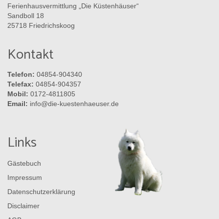
Ferienhausvermittlung „Die Küstenhäuser“
Sandboll 18
25718 Friedrichskoog
Kontakt
Telefon:
04854-904340
Telefax:
04854-904357
Mobil:
0172-4811805
Email:
info@die-kuestenhaeuser.de
Links
Gästebuch
Impressum
Datenschutzerklärung
Disclaimer