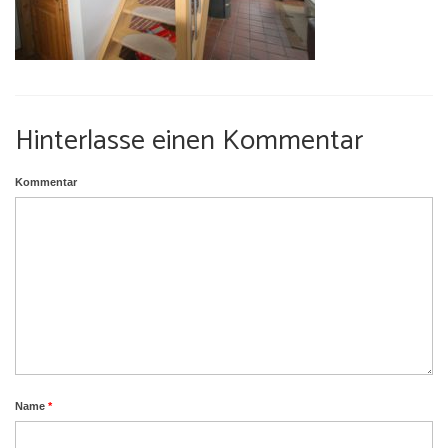
Umgebung
Urlaub mit Hund
Hinterlasse einen Kommentar
Kommentar
Name
*