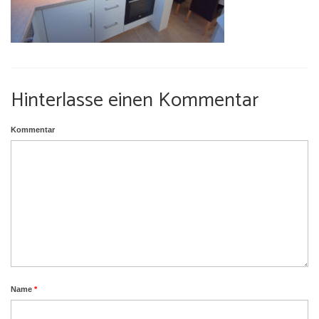
Umgebung
Urlaub mit Hund
Hinterlasse einen Kommentar
Kommentar
Name
*