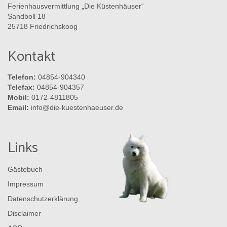
Ferienhausvermittlung „Die Küstenhäuser“
Sandboll 18
25718 Friedrichskoog
Kontakt
Telefon:
04854-904340
Telefax:
04854-904357
Mobil:
0172-4811805
Email:
info@die-kuestenhaeuser.de
Links
Gästebuch
Impressum
Datenschutzerklärung
Disclaimer