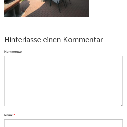
Umgebung
Urlaub mit Hund
Hinterlasse einen Kommentar
Kommentar
Name
*