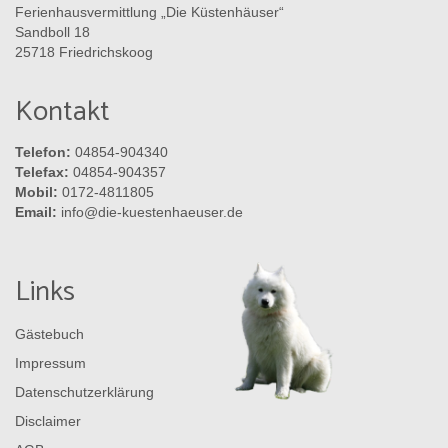
Ferienhausvermittlung „Die Küstenhäuser“
Sandboll 18
25718 Friedrichskoog
Kontakt
Telefon:
04854-904340
Telefax:
04854-904357
Mobil:
0172-4811805
Email:
info@die-kuestenhaeuser.de
Links
Gästebuch
Impressum
Datenschutzerklärung
Disclaimer