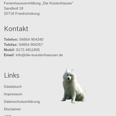
Ferienhausvermittlung „Die Küstenhäuser“
Sandboll 18
25718 Friedrichskoog
Kontakt
Telefon:
04854-904340
Telefax:
04854-904357
Mobil:
0172-4811805
Email:
info@die-kuestenhaeuser.de
Links
Gästebuch
Impressum
Datenschutzerklärung
Disclaimer