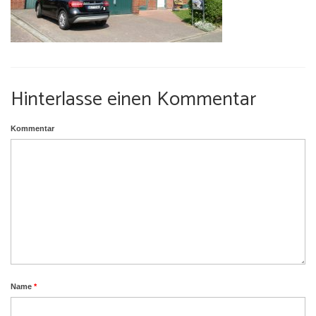
Umgebung
Urlaub mit Hund
Hinterlasse einen Kommentar
Kommentar
Name
*