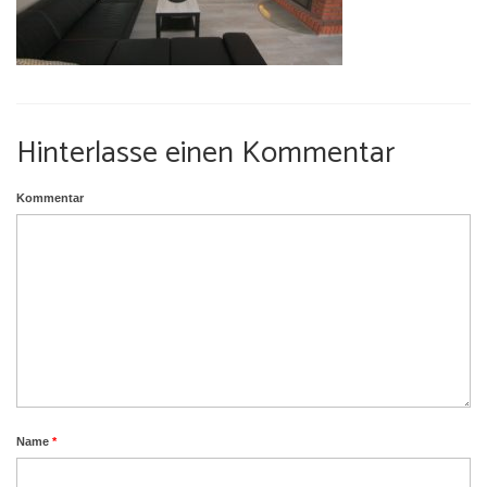
Umgebung
Urlaub mit Hund
Hinterlasse einen Kommentar
Kommentar
Name
*