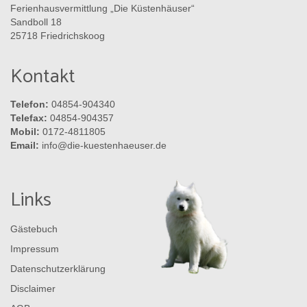
Ferienhausvermittlung „Die Küstenhäuser“
Sandboll 18
25718 Friedrichskoog
Kontakt
Telefon:
04854-904340
Telefax:
04854-904357
Mobil:
0172-4811805
Email:
info@die-kuestenhaeuser.de
Links
Gästebuch
Impressum
Datenschutzerklärung
Disclaimer