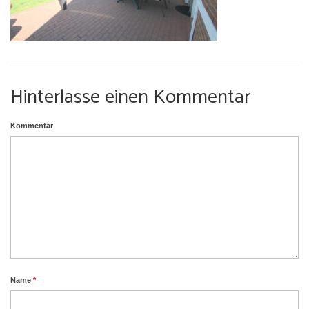
Umgebung
Urlaub mit Hund
Hinterlasse einen Kommentar
Kommentar
Name
*