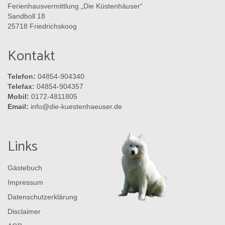
Ferienhausvermittlung „Die Küstenhäuser“
Sandboll 18
25718 Friedrichskoog
Kontakt
Telefon:
04854-904340
Telefax:
04854-904357
Mobil:
0172-4811805
Email:
info@die-kuestenhaeuser.de
Links
Gästebuch
Impressum
Datenschutzerklärung
Disclaimer