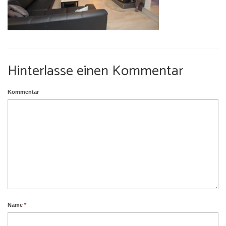
Umgebung
Urlaub mit Hund
Hinterlasse einen Kommentar
Kommentar
Name
*