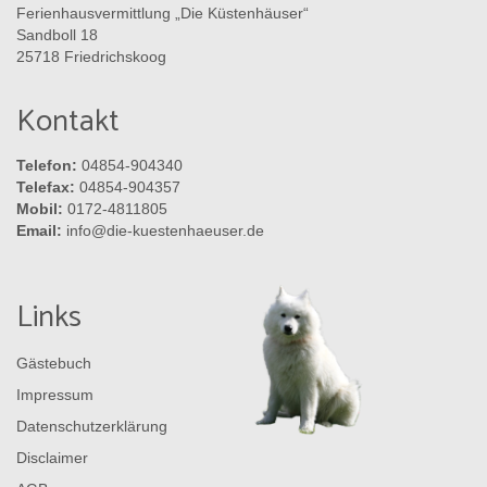
Ferienhausvermittlung „Die Küstenhäuser“
Sandboll 18
25718 Friedrichskoog
Kontakt
Telefon:
04854-904340
Telefax:
04854-904357
Mobil:
0172-4811805
Email:
info@die-kuestenhaeuser.de
Links
Gästebuch
Impressum
Datenschutzerklärung
Disclaimer