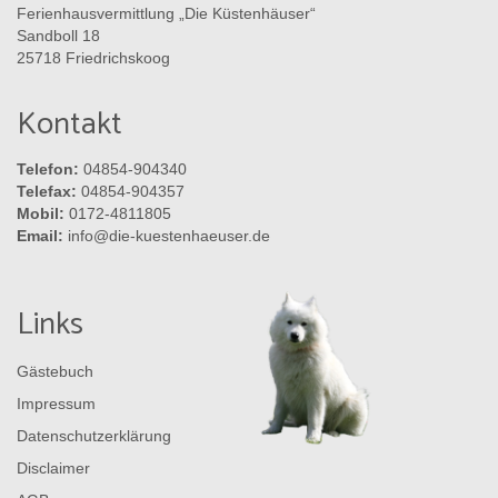
Ferienhausvermittlung „Die Küstenhäuser“
Sandboll 18
25718 Friedrichskoog
Kontakt
Telefon:
04854-904340
Telefax:
04854-904357
Mobil:
0172-4811805
Email:
info@die-kuestenhaeuser.de
Links
Gästebuch
Impressum
Datenschutzerklärung
Disclaimer