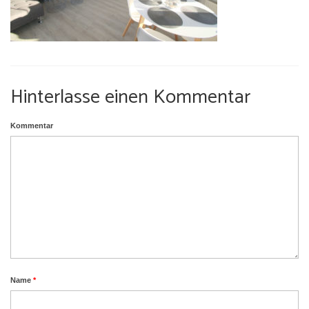
Umgebung
Urlaub mit Hund
Hinterlasse einen Kommentar
Kommentar
Name
*