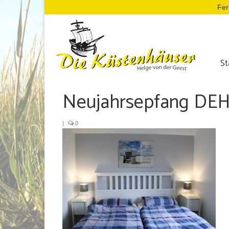
Fer
St
Neujahrsepfang DE
|
0