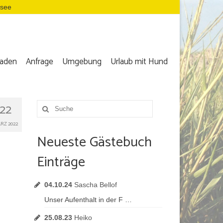
dsee
aden
Anfrage
Umgebung
Urlaub mit Hund
22
Suche
nach:
RZ 2022
Neueste Gästebuch
Einträge
04.10.24
Sascha Bellof
Unser Aufenthalt in der F …
25.08.23
Heiko