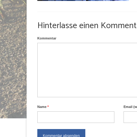
Hinterlasse einen Komment
Kommentar
Name
*
Email (w