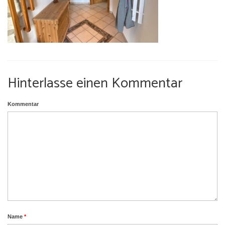
Umgebung
Urlaub mit Hund
Hinterlasse einen Kommentar
Kommentar
Name
*