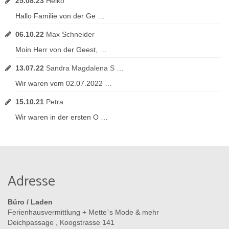
25.08.23
Heiko
Hallo Familie von der Ge …
06.10.22
Max Schneider
Moin Herr von der Geest, …
13.07.22
Sandra Magdalena S …
Wir waren vom 02.07.2022 …
15.10.21
Petra
Wir waren in der ersten O …
Adresse
Büro / Laden
Ferienhausvermittlung + Mette`s Mode & mehr
Deichpassage , Koogstrasse 141