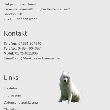
Helge von der Geest
Ferienhausvermittlung „Die Küstenhäuser“
Sandboll 18
25718 Friedrichskoog
Kontakt
Telefon:
04854-904340
Telefax:
04854-904357
Mobil:
0172-4811805
Email:
info@die-kuestenhaeuser.de
Links
Gästebuch
Impressum
Datenschutzerklärung
Disclaimer