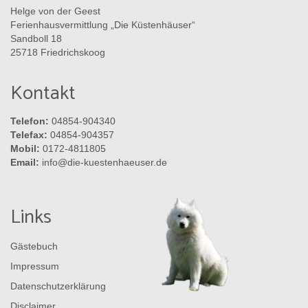
Helge von der Geest
Ferienhausvermittlung „Die Küstenhäuser“
Sandboll 18
25718 Friedrichskoog
Kontakt
Telefon:
04854-904340
Telefax:
04854-904357
Mobil:
0172-4811805
Email:
info@die-kuestenhaeuser.de
Links
Gästebuch
Impressum
Datenschutzerklärung
Disclaimer