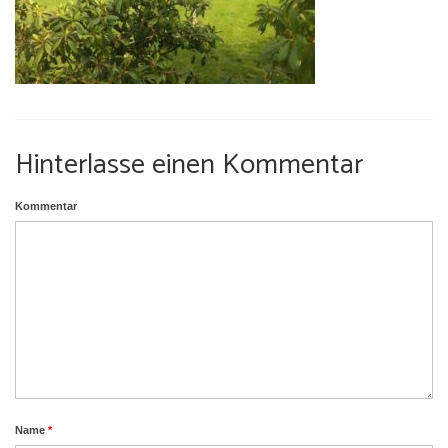
Umgebung
Urlaub mit Hund
Hinterlasse einen Kommentar
Kommentar
Name
*