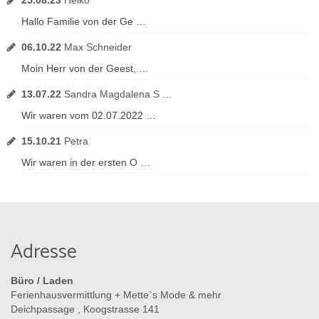
25.08.23
Heiko
Hallo Familie von der Ge …
06.10.22
Max Schneider
Moin Herr von der Geest, …
13.07.22
Sandra Magdalena S …
Wir waren vom 02.07.2022 …
15.10.21
Petra
Wir waren in der ersten O …
Adresse
Büro / Laden
Ferienhausvermittlung + Mette`s Mode & mehr
Deichpassage , Koogstrasse 141