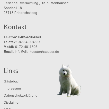
Ferienhausvermittlung „Die Küstenhäuser“
Sandboll 18
25718 Friedrichskoog
Kontakt
Telefon:
04854-904340
Telefax:
04854-904357
Mobil:
0172-4811805
Email:
info@die-kuestenhaeuser.de
Links
Gästebuch
Impressum
Datenschutzerklärung
Disclaimer