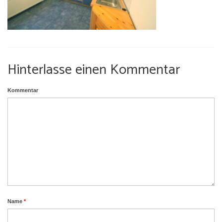
Umgebung
Urlaub mit Hund
Hinterlasse einen Kommentar
Kommentar
Name
*