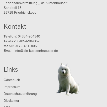
Ferienhausvermittlung „Die Küstenhäuser“
Sandboll 18
25718 Friedrichskoog
Kontakt
Telefon:
04854-904340
Telefax:
04854-904357
Mobil:
0172-4811805
Email:
info@die-kuestenhaeuser.de
Links
Gästebuch
Impressum
Datenschutzerklärung
Disclaimer