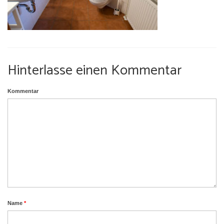
Umgebung
Urlaub mit Hund
Hinterlasse einen Kommentar
Kommentar
Name
*