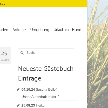
dsee
aden
Anfrage
Umgebung
Urlaub mit Hund
25
Suche
nach:
FEB. 2019
Neueste Gästebuch
Einträge
04.10.24
Sascha Bellof
Unser Aufenthalt in der F …
25.08.23
Heiko