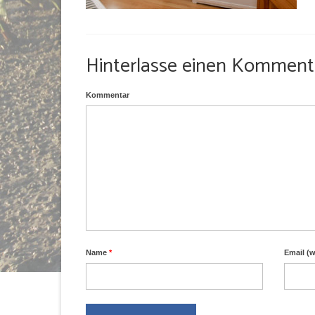
Hinterlasse einen Komment
Kommentar
Name
*
Email (w