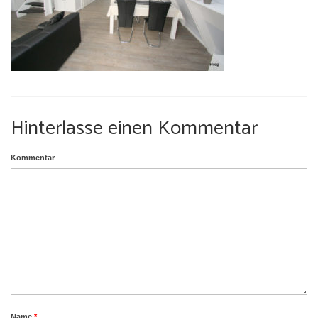
Umgebung
Urlaub mit Hund
Hinterlasse einen Kommentar
Kommentar
Name
*