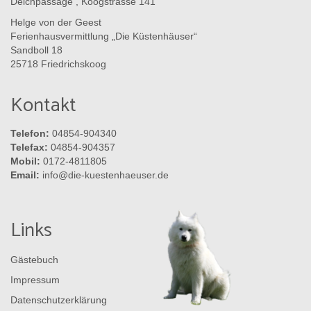
Deichpassage , Koogstrasse 141
Helge von der Geest
Ferienhausvermittlung „Die Küstenhäuser“
Sandboll 18
25718 Friedrichskoog
Kontakt
Telefon:
04854-904340
Telefax:
04854-904357
Mobil:
0172-4811805
Email:
info@die-kuestenhaeuser.de
Links
Gästebuch
Impressum
Datenschutzerklärung