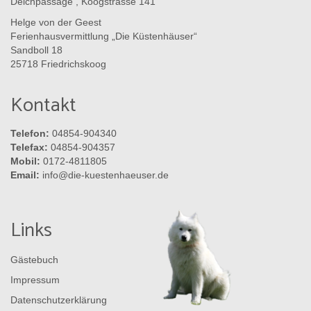
Deichpassage , Koogstrasse 141
Helge von der Geest
Ferienhausvermittlung „Die Küstenhäuser“
Sandboll 18
25718 Friedrichskoog
Kontakt
Telefon:
04854-904340
Telefax:
04854-904357
Mobil:
0172-4811805
Email:
info@die-kuestenhaeuser.de
Links
Gästebuch
Impressum
Datenschutzerklärung