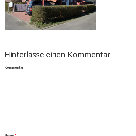
Umgebung
Urlaub mit Hund
Hinterlasse einen Kommentar
Kommentar
Name
*