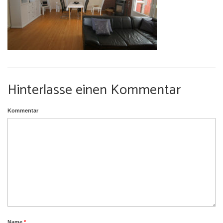
Umgebung
Urlaub mit Hund
Hinterlasse einen Kommentar
Kommentar
Name
*