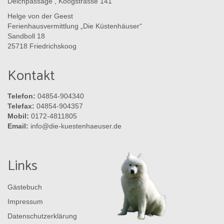
Deichpassage , Koogstrasse 141
Helge von der Geest
Ferienhausvermittlung „Die Küstenhäuser“
Sandboll 18
25718 Friedrichskoog
Kontakt
Telefon:
04854-904340
Telefax:
04854-904357
Mobil:
0172-4811805
Email:
info@die-kuestenhaeuser.de
Links
Gästebuch
Impressum
Datenschutzerklärung